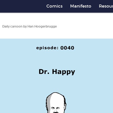
Comics
Manifesto
Resou
Daily cartoon by Han Hoogerbrugge