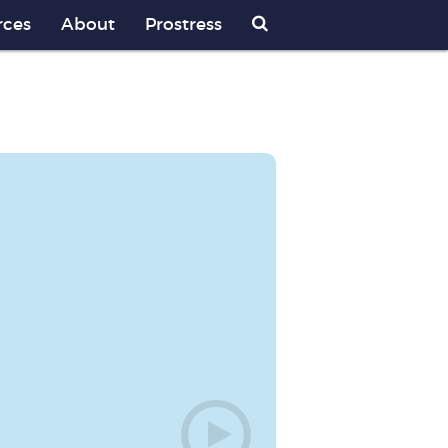
rces
About
Prostress