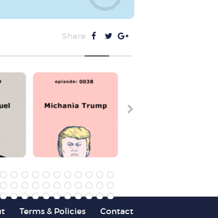
Share
t
Terms & Policies
Contact