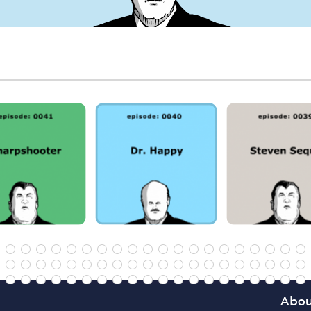
4
35
36
37
38
39
40
41
42
6
77
78
79
80
81
82
83
84
18
119
120
121
122
123
124
125
126
60
161
162
163
164
165
166
167
168
Abou