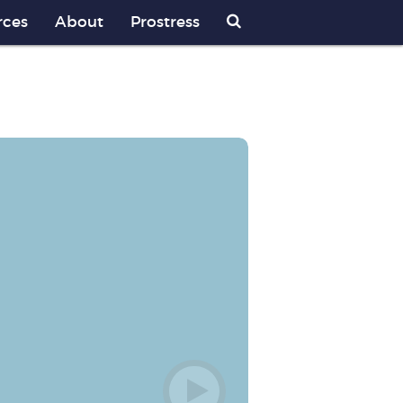
rces
About
Prostress