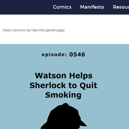
Comics
Manifesto
Resou
Daily cartoon by Han Hoogerbrugge