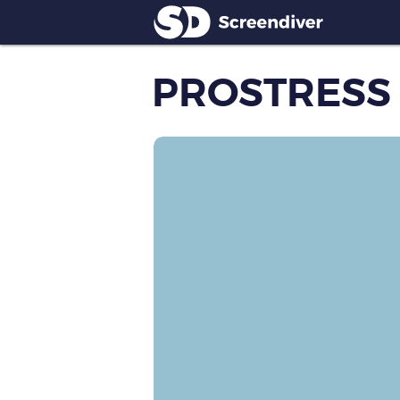
PROSTRESS