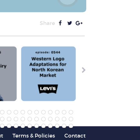
Share
t
Terms & Policies
Contact