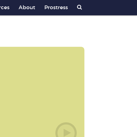
rces
About
Prostress