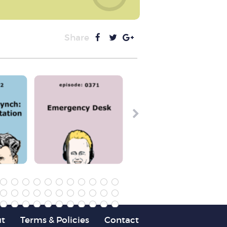
Share
t
Terms & Policies
Contact