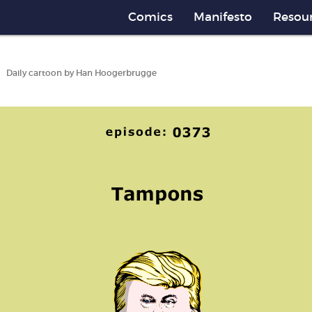
Comics
Manifesto
Resou
Daily cartoon by Han Hoogerbrugge