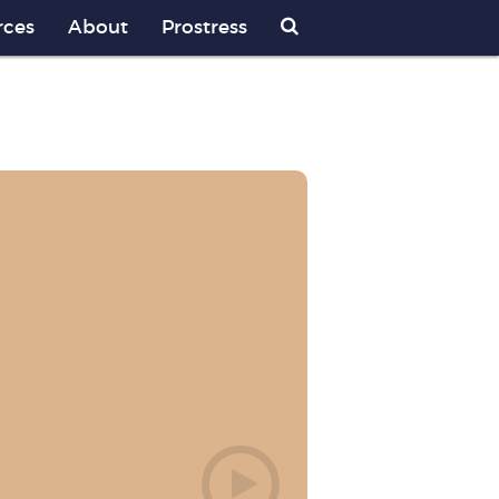
rces
About
Prostress