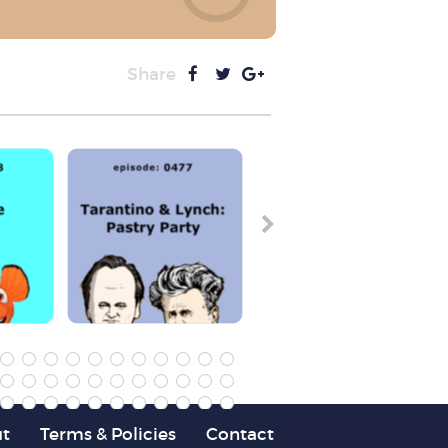
Share
t
Terms & Policies
Contact